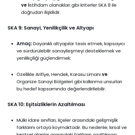
ve i
stihdam olanakları gibi kriterler SKA 8 ile
doğrudan ilişkilidir.
SKA 9: Sanayi, Yenilikçilik ve Altyapı
Amaç:
Dayanıklı altyapılar tesis etmek, kapsayıcı
ve sürdürülebilir sanayileşmeyi desteklemek ve
yenilikçiliği güçlendirmek.
Özellikle Arifiye, Hendek, Karasu Limanı
ve
Organize Sanayi Bölgeleri gibi kalkınma unsurları
bu hedef kapsamında değerlendirilebilir.
SKA 10: Eşitsizliklerin Azaltılması
Mülki idare sınıfları, ilçeler arasındaki gelişmişlik
farklarını ortaya koymaktadır. Bu nedenle; kırsal ve
kentsel alanlar arasındaki farkların azaltılması,