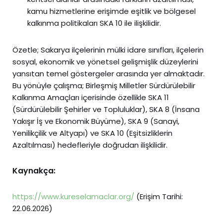
kamu hizmetlerine erişimde eşitlik ve bölgesel
kalkınma politikaları SKA 10 ile ilişkilidir.
Özetle; Sakarya ilçelerinin mülki idare sınıfları, ilçelerin
sosyal, ekonomik ve yönetsel gelişmişlik düzeylerini
yansıtan temel göstergeler arasında yer almaktadır.
Bu yönüyle çalışma; Birleşmiş Milletler Sürdürülebilir
Kalkınma Amaçları içerisinde özellikle SKA 11
(Sürdürülebilir Şehirler ve Topluluklar), SKA 8 (İnsana
Yakışır İş ve Ekonomik Büyüme), SKA 9 (Sanayi,
Yenilikçilik ve Altyapı) ve SKA 10 (Eşitsizliklerin
Azaltılması) hedefleriyle doğrudan ilişkilidir.
Kaynakça:
https://www.kureselamaclar.org/
(Erişim Tarihi:
22.06.2026)