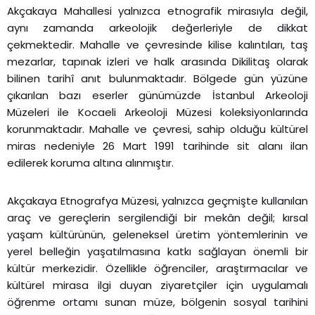
Akçakaya Mahallesi yalnızca etnografik mirasıyla değil,
aynı zamanda arkeolojik değerleriyle de dikkat
çekmektedir. Mahalle ve çevresinde kilise kalıntıları, taş
mezarlar, tapınak izleri ve halk arasında Dikilitaş olarak
bilinen tarihî anıt bulunmaktadır. Bölgede gün yüzüne
çıkarılan bazı eserler günümüzde İstanbul Arkeoloji
Müzeleri ile Kocaeli Arkeoloji Müzesi koleksiyonlarında
korunmaktadır. Mahalle ve çevresi, sahip olduğu kültürel
miras nedeniyle 26 Mart 1991 tarihinde sit alanı ilan
edilerek koruma altına alınmıştır.
Akçakaya Etnografya Müzesi, yalnızca geçmişte kullanılan
araç ve gereçlerin sergilendiği bir mekân değil; kırsal
yaşam kültürünün, geleneksel üretim yöntemlerinin ve
yerel belleğin yaşatılmasına katkı sağlayan önemli bir
kültür merkezidir. Özellikle öğrenciler, araştırmacılar ve
kültürel mirasa ilgi duyan ziyaretçiler için uygulamalı
öğrenme ortamı sunan müze, bölgenin sosyal tarihini