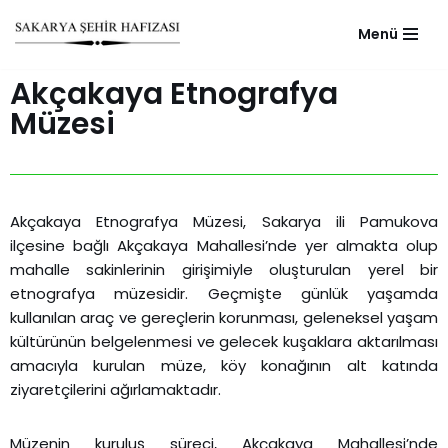
Menü
Skip
to
Akçakaya Etnografya
content
Müzesi
Akçakaya Etnografya Müzesi, Sakarya ili Pamukova
ilçesine bağlı Akçakaya Mahallesi’nde yer almakta olup
mahalle sakinlerinin girişimiyle oluşturulan yerel bir
etnografya müzesidir. Geçmişte günlük yaşamda
kullanılan araç ve gereçlerin korunması, geleneksel yaşam
kültürünün belgelenmesi ve gelecek kuşaklara aktarılması
amacıyla kurulan müze, köy konağının alt katında
ziyaretçilerini ağırlamaktadır.
Müzenin kuruluş süreci, Akçakaya Mahallesi’nde