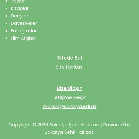
Tezler
Kitaplar
Dergiler
Davetiyeler
Fotoğraflar
Film Afişleri
Sitede Bul
Site Haritası
Bize Ulaşın
İletişime Geçin
zkoksal@sakarya.edu.tr
Copyright © 2026 Sakarya Şehir Hafızası | Powered by
Sakarya Şehir Hafızası