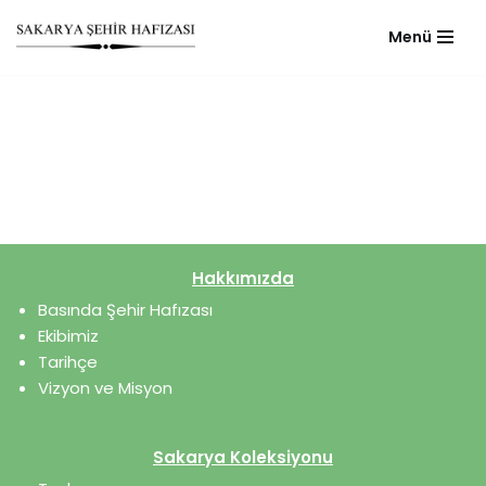
Menü
Skip
to
content
Hakkımızda
Basında Şehir Hafızası
Ekibimiz
Tarihçe
Vizyon ve Misyon
Sakarya Koleksiyonu