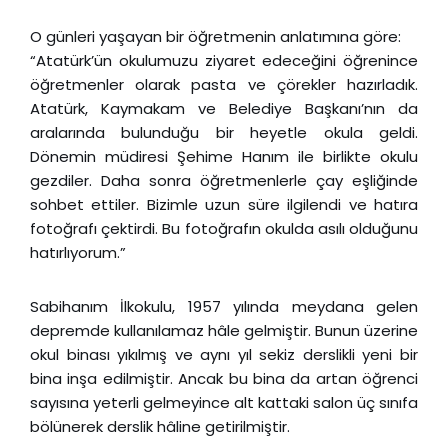
O günleri yaşayan bir öğretmenin anlatımına göre:
“Atatürk’ün okulumuzu ziyaret edeceğini öğrenince
öğretmenler olarak pasta ve çörekler hazırladık.
Atatürk, Kaymakam ve Belediye Başkanı’nın da
aralarında bulunduğu bir heyetle okula geldi.
Dönemin müdiresi Şehime Hanım ile birlikte okulu
gezdiler. Daha sonra öğretmenlerle çay eşliğinde
sohbet ettiler. Bizimle uzun süre ilgilendi ve hatıra
fotoğrafı çektirdi. Bu fotoğrafın okulda asılı olduğunu
hatırlıyorum.”
Sabihanım İlkokulu, 1957 yılında meydana gelen
depremde kullanılamaz hâle gelmiştir. Bunun üzerine
okul binası yıkılmış ve aynı yıl sekiz derslikli yeni bir
bina inşa edilmiştir. Ancak bu bina da artan öğrenci
sayısına yeterli gelmeyince alt kattaki salon üç sınıfa
bölünerek derslik hâline getirilmiştir.