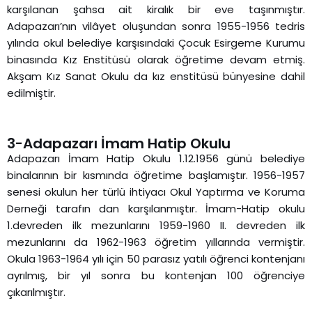
karşılanan şahsa ait kiralık bir eve taşınmıştır.
Adapazarı’nın vilâyet oluşundan sonra 1955-1956 tedris
yılında okul belediye karşısındaki Çocuk Esirgeme Kurumu
binasında Kız Enstitüsü olarak öğretime devam etmiş.
Akşam Kız Sanat Okulu da kız enstitüsü bünyesine dahil
edilmiştir.
3-Adapazarı İmam Hatip Okulu
Adapazarı İmam Hatip Okulu 1.12.1956 günü belediye
binalarının bir kısmında öğretime başlamıştır. 1956-1957
senesi okulun her türlü ihtiyacı Okul Yaptırma ve Koruma
Derneği tarafın dan karşılanmıştır. İmam-Hatip okulu
1.devreden ilk mezunlarını 1959-1960 II. devreden ilk
mezunlarını da 1962-1963 öğretim yıllarında vermiştir.
Okula 1963-1964 yılı için 50 parasız yatılı öğrenci kontenjanı
ayrılmış, bir yıl sonra bu kontenjan 100 öğrenciye
çıkarılmıştır.