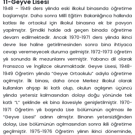
11-Geyve Lisesi
1948 – 1949 ders yılında eski ilkokul binasında öğretime
başlamıştır. Daha sonra Millî Eğitim Bakanlığınca halkında
katkısı ile ortaokul için ilkokul binasına ek bir pavyon
yapılmıştır. Şimdiki halde adı geçen binada öğretime
devam edilmektedir. Ancak 1970-1971 ders yılında ikinci
devre lise haline getirilmesinden sonra bina ihtiyaca
cevap veremeyecek duruma gelmiştir. 1972-1973 öğretim
yılı sonunda ilk mezunlarını vermiştir. Yabancı dil olarak
Fransızca ve İngilizce okunmaktadır. Geyve Lisesi, 1948-
1949 Öğretim yılında “Geyve Ortaokulu” adıyla öğretime
açılmıştır. İlk binası, daha önce Merkez ilkokul olarak
kullanılan ahşap iki katlı olup, okulun açılışının üçüncü
yılında yetersiz kalmasından dolayı doğu yönünde tek
katlı “L” şeklinde ek bina ilavesiyle genişletilmiştir. 1970-
1971 Öğretim yılı başında Lise bölümünün açılması ile
“Geyve Lisesi” adının almıştır. Binanın yetersizliğinden
dolayı, Lise bölümünün açılmasından sonra ikili öğretime
geçilmiştir. 1975-1976 Öğretim yılının ikinci döneminde,