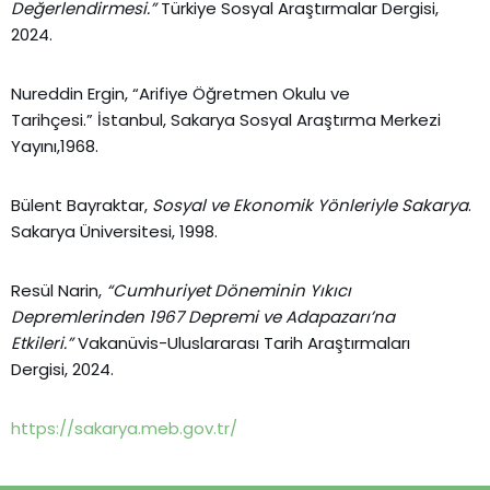
Değerlendirmesi.”
Türkiye Sosyal Araştırmalar Dergisi,
2024.
Nureddin Ergin, “Arifiye Öğretmen Okulu ve
Tarihçesi.” İstanbul, Sakarya Sosyal Araştırma Merkezi
Yayını,1968.
Bülent Bayraktar,
Sosyal ve Ekonomik Yönleriyle Sakarya
.
Sakarya Üniversitesi, 1998.
Resül Narin,
“Cumhuriyet Döneminin Yıkıcı
Depremlerinden 1967 Depremi ve Adapazarı’na
Etkileri.”
Vakanüvis-Uluslararası Tarih Araştırmaları
Dergisi, 2024.
https://sakarya.meb.gov.tr/