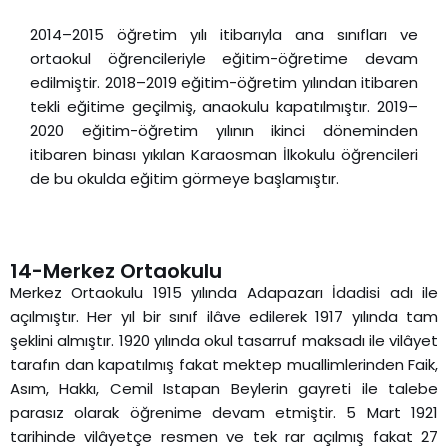
2014–2015 öğretim yılı itibarıyla ana sınıfları ve
ortaokul öğrencileriyle eğitim-öğretime devam
edilmiştir. 2018–2019 eğitim-öğretim yılından itibaren
tekli eğitime geçilmiş, anaokulu kapatılmıştır. 2019–
2020 eğitim-öğretim yılının ikinci döneminden
itibaren binası yıkılan Karaosman İlkokulu öğrencileri
de bu okulda eğitim görmeye başlamıştır.
14-Merkez Ortaokulu
Merkez Ortaokulu 1915 yılında Adapazarı İdadisi adı ile
açılmıştır. Her yıl bir sınıf ilâve edilerek 1917 yılında tam
şeklini almıştır. 1920 yılında okul tasarruf maksadı ile vilâyet
tarafın dan kapatılmış fakat mektep muallimlerinden Faik,
Asım, Hakkı, Cemil Istapan Beylerin gayreti ile talebe
parasız olarak öğrenime devam etmiştir. 5 Mart 1921
tarihinde vilâyetçe resmen ve tek rar açılmış fakat 27