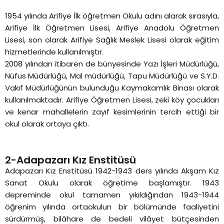
1954 yılında Arifiye İlk öğretmen Okulu adını alarak sırasıyla,
Arifiye İlk Öğretmen Lisesi, Arifiye Anadolu Öğretmen
Lisesi, son olarak Arifiye Sağlık Meslek Lisesi olarak eğitim
hizmetlerinde kullanılmıştır.
2008 yılından itibaren de bünyesinde Yazı İşleri Müdürlüğü,
Nüfus Müdürlüğü, Mal müdürlüğü, Tapu Müdürlüğü ve S.Y.D.
Vakıf Müdürlüğünün bulunduğu Kaymakamlık Binası olarak
kullanılmaktadır. Arifiye Öğretmen Lisesi, zeki köy çocukları
ve kenar mahallelerin zayıf kesimlerinin tercih ettiği bir
okul olarak ortaya çıktı.
2-Adapazarı Kız Enstitüsü
Adapazarı Kız Enstitüsü 1942-1943 ders yılında Akşam Kız
Sanat Okulu olarak öğretime başlamıştır. 1943
depreminde okul tamamen yıkıldığından 1943-1944
öğrenim yılında ortaokulun bir bölümünde faaliyetini
sürdürmüş, bilâhare de bedeli vilâyet bütçesinden