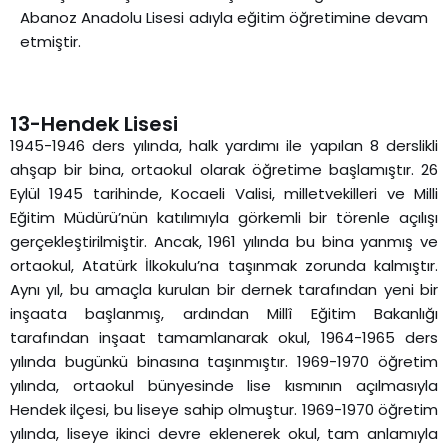
Abanoz Anadolu Lisesi adıyla eğitim öğretimine devam
etmiştir.
13-Hendek Lisesi
1945-1946 ders yılında, halk yardımı ile yapılan 8 derslikli
ahşap bir bina, ortaokul olarak öğretime başlamıştır. 26
Eylül 1945 tarihinde, Kocaeli Valisi, milletvekilleri ve Milli
Eğitim Müdürü’nün katılımıyla görkemli bir törenle açılışı
gerçekleştirilmiştir. Ancak, 1961 yılında bu bina yanmış ve
ortaokul, Atatürk İlkokulu’na taşınmak zorunda kalmıştır.
Aynı yıl, bu amaçla kurulan bir dernek tarafından yeni bir
inşaata başlanmış, ardından Millî Eğitim Bakanlığı
tarafından inşaat tamamlanarak okul, 1964-1965 ders
yılında bugünkü binasına taşınmıştır. 1969-1970 öğretim
yılında, ortaokul bünyesinde lise kısmının açılmasıyla
Hendek ilçesi, bu liseye sahip olmuştur. 1969-1970 öğretim
yılında, liseye ikinci devre eklenerek okul, tam anlamıyla