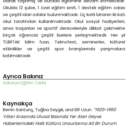
olarak taşınmış ve burada eğitimine devam etmektedir.
Okulda 12 şube, 1 özel eğitim sınıfı, 1 destek eğitim odası
ve çeşitli idari odalar bulunmaktadır. Üç katlı binanın iki katı
okul tarafından kullanılmaktadır. Okul sosyal faaliyetleri,
sınav başarıları ve sportif dereceleriyle dikkat çekmekte
birçok öğrencisi çeşitli liselere yerleşmektedir. Her yıl
TÜBİTAK bilim fuarı, Teknofest, seminerler, kültürel
etkinlikler ve çeşitli spor branşlarında yarışmalara
katılmaktadır.
Ayrıca Bakınız
Sakarya Eğitim Tarihi
Kaynakça
Berrin Sarıtunç, Tuğba Saygılı, and Elif Uzun.
“1925-1950
Yılları Arasında Ulusal Basında Yer Alan Geyve
Haberlerindeki Halk Kültürü Unsurlarına Ait Bir Durum