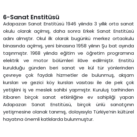
6-Sanat Enstitüsü
Adapazarı Sanat Enstitüsü 1946 yılında 3 yıllık orta sanat
okulu olarak açılmış, daha sonra Erkek Sanat Enstitüsü
adını almıştır. Okul ilk olarak bugünkü merkez ortaokulu
binasında açılmış, yeni binasına 1958 yılının Şu bat ayında
taşınmıştır. 1968 yılında eğitim ve öğretim programına
elektrik ve motor bölümleri ilâve edilmiştir. Enstitü
kurulduğu günden beri sanat ve kül tür yönlerinden
çevreye çok faydalı hizmetler de bulunmuş, akşam
kursları ve gezici köy kursları vasıtası ile de pek çok
yetişkini iş ve meslek sahibi yapmıştır. Kuruluş tarihinden
itibaren birçok sanat etkinliğine ev sahipliği yapan
Adapazarı Sanat Enstitüsü, birçok ünlü sanatçının
yetişmesine olanak tanımış, dolayısıyla Türkiye’nin kültürel
hayatına önemli katkılarda bulunmuştur.