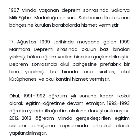
1967 yılında yaşanan deprem sonrasında Sakarya
Millî Eğitim Müdürlüğü bir süre Sabihanım İlkokulu’nun
bahçesine kurulan barakalarda hizmet vermiştir.
17 Ağustos 1999 tarihinde meydana gelen
1999
Marmara Depremi
sırasında okulun bazı binaları
yıkılmış, hâlen eğitim verilen bina ise güçlendirilmiştir.
Deprem sonrasında okul bahçesine prefabrik bir
bina yapılmış; bu binada ana sınıfları, okul
kütüphanesi ve okul kantini hizmet vermiştir.
Okul, 1991–1992 öğretim yılı sonuna kadar ilkokul
olarak eğitim-öğretime devam etmiştir. 1992–1993
öğretim yılında ilköğretim okuluna dönüştürülmüştür.
2012–2013 öğretim yılında gerçekleştirilen eğitim
sistemi dönüşümü kapsamında ortaokul olarak
yapılandırılmıştır.