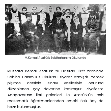
M.Kemal Atatürk Sabihahanım Okulunda
Mustafa Kemal Atatürk
20 Haziran 1922 tarihinde
Sabiha Hanım Kız Okulu’nu ziyaret etmiştir. Yemek
pişirme dersinin sınavı vesilesiyle onuruna
düzenlenen çay davetine katılmıştır. Ziyafette
Adapazarı’nın ileri gelenleri ile Atatürk’ün eski
matematik öğretmenlerinden emekli Faik Bey de
hazır bulunmuştur.