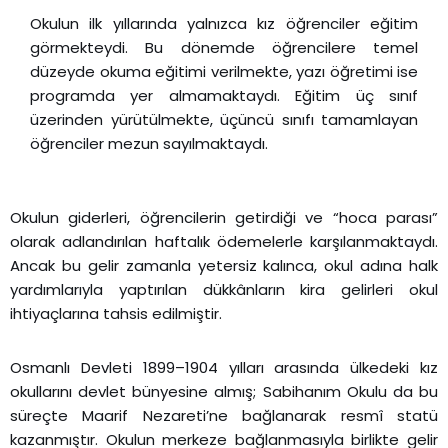
Okulun ilk yıllarında yalnızca kız öğrenciler eğitim
görmekteydi. Bu dönemde öğrencilere temel
düzeyde okuma eğitimi verilmekte, yazı öğretimi ise
programda yer almamaktaydı. Eğitim üç sınıf
üzerinden yürütülmekte, üçüncü sınıfı tamamlayan
öğrenciler mezun sayılmaktaydı.
Okulun giderleri, öğrencilerin getirdiği ve “hoca parası”
olarak adlandırılan haftalık ödemelerle karşılanmaktaydı.
Ancak bu gelir zamanla yetersiz kalınca, okul adına halk
yardımlarıyla yaptırılan dükkânların kira gelirleri okul
ihtiyaçlarına tahsis edilmiştir.
Osmanlı Devleti
1899–1904 yılları arasında ülkedeki kız
okullarını devlet bünyesine almış; Sabihanım Okulu da bu
süreçte Maarif Nezareti’ne bağlanarak resmî statü
kazanmıştır. Okulun merkeze bağlanmasıyla birlikte gelir