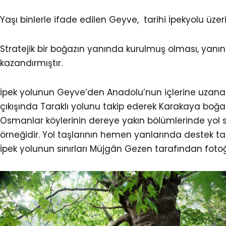
Yaşı binlerle ifade edilen Geyve, tarihi İpekyolu üzeri
Stratejik bir boğazın yanında kurulmuş olması, yanı
kazandırmıştır.
İpek yolunun Geyve’den Anadolu’nun içlerine uzanan
çıkışında Taraklı yolunu takip ederek Karakaya boğaz
Osmanlar köylerinin dereye yakın bölümlerinde yol sa
örneğidir. Yol taşlarının hemen yanlarında destek ta
İpek yolunun sınırları Müjgân Gezen tarafından fotoğ