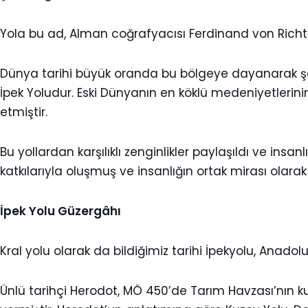
Yola bu ad, Alman coğrafyacısı Ferdinand von Richtho
Dünya tarihi büyük oranda bu bölgeye dayanarak şekil
İpek Yoludur. Eski Dünyanın en köklü medeniyetlerin
etmiştir.
Bu yollardan karşılıklı zenginlikler paylaşıldı ve i
katkılarıyla oluşmuş ve insanlığın ortak mirası olarak
İpek Yolu Güzergâhı
Kral yolu olarak da bildiğimiz tarihi İpekyolu, Anadol
Ünlü tarihçi Herodot, MÖ 450’de Tarım Havzası’nın kuz