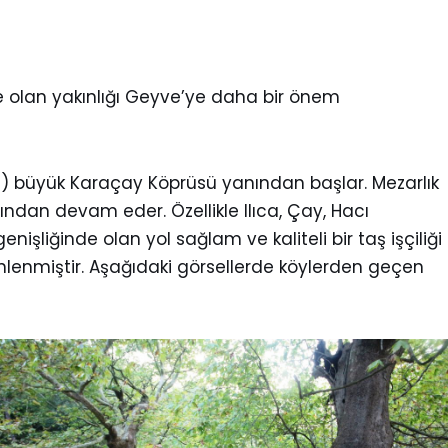
e olan yakınlığı Geyve’ye daha bir önem
i) büyük Karaçay Köprüsü yanından başlar. Mezarlık
ından devam eder. Özellikle Ilıca, Çay, Hacı
şliğinde olan yol sağlam ve kaliteli bir taş işçiliği
önlenmiştir. Aşağıdaki görsellerde köylerden geçen