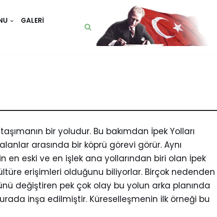
NU
GALERI
aşımanın bir yoludur. Bu bakımdan İpek Yolları
fi alanlar arasında bir köprü görevi görür. Aynı
n en eski ve en işlek ana yollarından biri olan İpek
ültüre erişimleri olduğunu biliyorlar. Birçok nedenden
nünü değiştiren pek çok olay bu yolun arka planında
burada inşa edilmiştir. Küreselleşmenin ilk örneği bu