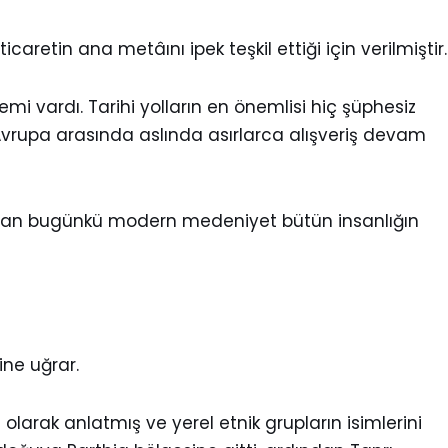
etin ana metâını ipek teşkil ettiği için verilmiştir.
i vardı. Tarihi yolların en önemlisi hiç şüphesiz
Avrupa arasında aslında asırlarca alışveriş devam
akımdan bugünkü modern medeniyet bütün insanlığın
ine uğrar.
olarak anlatmış ve yerel etnik grupların isimlerini