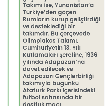
Takımı ise, Yunanistan’a
Türkiye’den göçen
Rumların kurup geliştirdiği
ve desteklediği bir
takımdır. Bu çerçevede
Olimpiakos Takımı,
Cumhuriyetin 13. Yılı
Kutlamaları şerefine, 1936
yılında Adapazarı’na
davet edilecek ve
Adapazarı Gençlerbirliği
takımıyla bugünkü
Atatürk Parkı içerisindeki
futbol sahasında bir
dostluk maçı