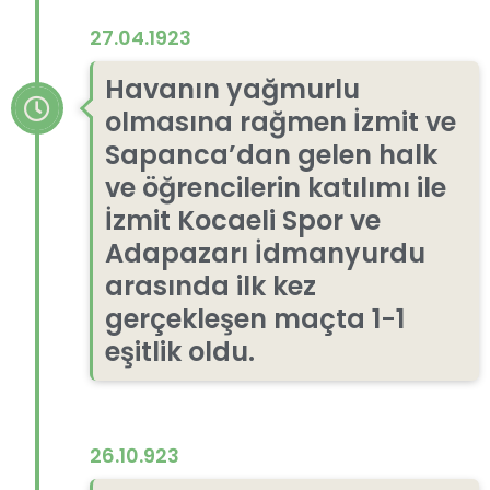
27.04.1923
Havanın yağmurlu
olmasına rağmen İzmit ve
Sapanca’dan gelen halk
ve öğrencilerin katılımı ile
İzmit Kocaeli Spor ve
Adapazarı İdmanyurdu
arasında ilk kez
gerçekleşen maçta 1-1
eşitlik oldu.
26.10.923