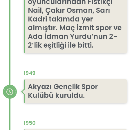
oyuncularından Fıstıkçı
Nail, Çakır Osman, Sarı
Kadri takımda yer
almıştır. Maç İzmit spor ve
Ada İdman Yurdu’nun 2-
2’lik eşitliği ile bitti.
1949
Akyazı Gençlik Spor
Kulübü kuruldu.
1950