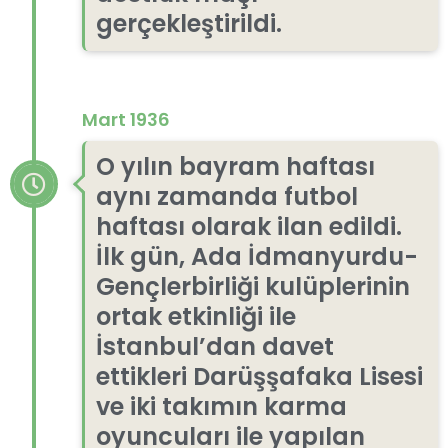
gerçekleştirildi.
Mart 1936
O yılın bayram haftası
aynı zamanda futbol
haftası olarak ilan edildi.
İlk gün, Ada İdmanyurdu-
Gençlerbirliği kulüplerinin
ortak etkinliği ile
İstanbul’dan davet
ettikleri Darüşşafaka Lisesi
ve iki takımın karma
oyuncuları ile yapılan