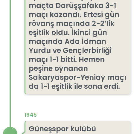
maçta Darüşşafaka 3-1
maçı kazandı. Ertesi gün
rövanş maçında 2-2’lik
eşitlik oldu. İkinci gün
maçında Ada İdman
Yurdu ve Gençlerbirliği
maçı 1-1 bitti. Hemen
peşine oynanan
Sakaryaspor-Yeniay maçı
da 1-1 eşitlik ile sona erdi.
1945
Güneşspor kulübü