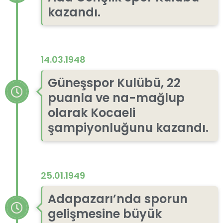
kazandı.
14.03.1948
Güneşspor Kulübü, 22
puanla ve na-mağlup
olarak Kocaeli
şampiyonluğunu kazandı.
25.01.1949
Adapazarı’nda sporun
gelişmesine büyük