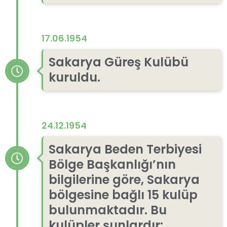
17.06.1954
Sakarya Güreş Kulübü
kuruldu.
24.12.1954
Sakarya Beden Terbiyesi
Bölge Başkanlığı’nın
bilgilerine göre, Sakarya
bölgesine bağlı 15 kulüp
bulunmaktadır. Bu
kulüpler şunlardır: