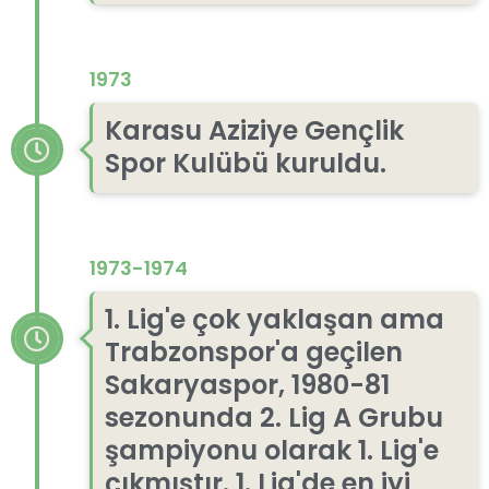
1973
Karasu Aziziye Gençlik
Spor Kulübü kuruldu.
1973-1974
1. Lig'e çok yaklaşan ama
Trabzonspor'a geçilen
Sakaryaspor, 1980-81
sezonunda 2. Lig A Grubu
şampiyonu olarak 1. Lig'e
çıkmıştır. 1. Lig'de en iyi