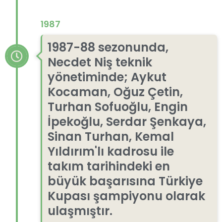
1987
1987-88 sezonunda,
Necdet Niş teknik
yönetiminde; Aykut
Kocaman, Oğuz Çetin,
Turhan Sofuoğlu, Engin
İpekoğlu, Serdar Şenkaya,
Sinan Turhan, Kemal
Yıldırım'lı kadrosu ile
takım tarihindeki en
büyük başarısına Türkiye
Kupası şampiyonu olarak
ulaşmıştır.