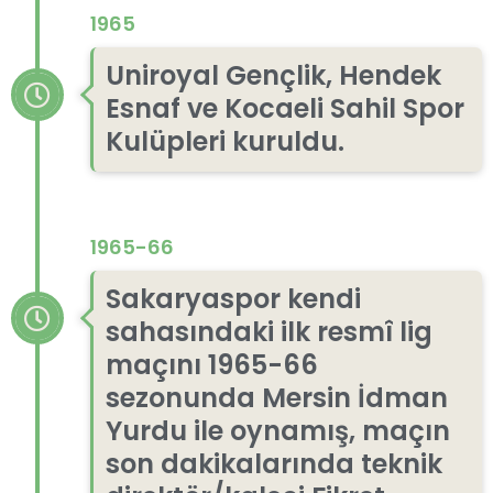
1965
Uniroyal Gençlik, Hendek
Esnaf ve Kocaeli Sahil Spor
Kulüpleri kuruldu.
1965-66
Sakaryaspor kendi
sahasındaki ilk resmî lig
maçını 1965-66
sezonunda Mersin İdman
Yurdu ile oynamış, maçın
son dakikalarında teknik