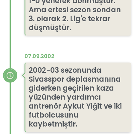
1-0 yenerek dönmüştür.
Ama ertesi sezon sondan
3. olarak 2. Lig'e tekrar
düşmüştür.
07.09.2002
2002-03 sezonunda
Sivasspor deplasmanına
giderken geçirilen kaza
yüzünden yardımcı
antrenör Aykut Yiğit ve iki
futbolcusunu
kaybetmiştir.