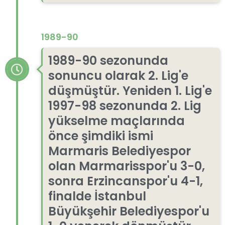
1989-90
1989-90 sezonunda
sonuncu olarak 2. Lig'e
düşmüştür. Yeniden 1. Lig'e
1997-98 sezonunda 2. Lig
yükselme maçlarında
önce şimdiki ismi
Marmaris Belediyespor
olan Marmarisspor'u 3-0,
sonra Erzincanspor'u 4-1,
finalde İstanbul
Büyükşehir Belediyespor'u