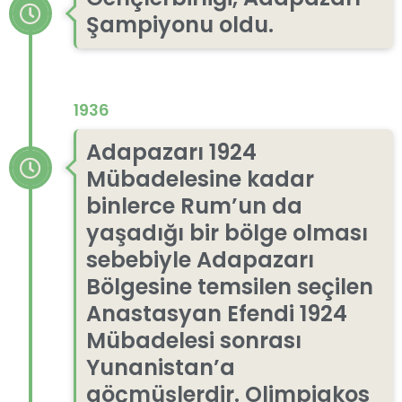
Şampiyonu oldu.
1936
Adapazarı 1924
Mübadelesine kadar
binlerce Rum’un da
yaşadığı bir bölge olması
sebebiyle Adapazarı
Bölgesine temsilen seçilen
Anastasyan Efendi 1924
Mübadelesi sonrası
Yunanistan’a
göçmüşlerdir. Olimpiakos