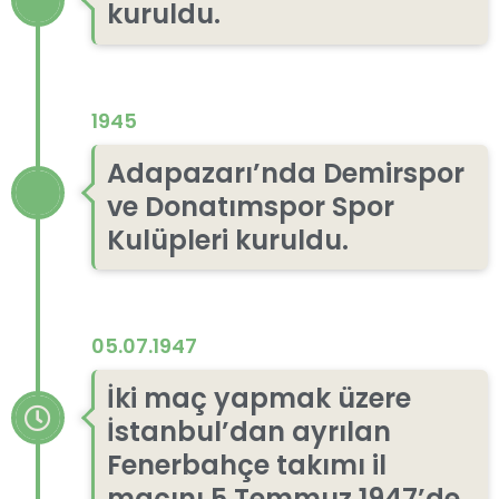
kuruldu.
1945
Adapazarı’nda Demirspor
ve Donatımspor Spor
Kulüpleri kuruldu.
05.07.1947
İki maç yapmak üzere
İstanbul’dan ayrılan
Fenerbahçe takımı il
maçını 5 Temmuz 1947’de