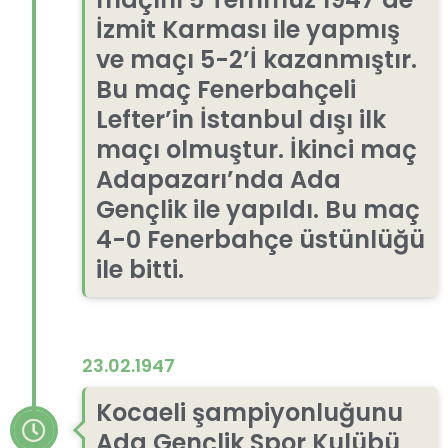
İzmit Karması ile yapmış
ve maçı 5-2’İ kazanmıştır.
Bu maç Fenerbahçeli
Lefter’in İstanbul dışı ilk
maçı olmuştur. İkinci maç
Adapazarı’nda Ada
Gençlik ile yapıldı. Bu maç
4-0 Fenerbahçe üstünlüğü
ile bitti.
23.02.1947
Kocaeli şampiyonluğunu
Ada Gençlik Spor Kulübü