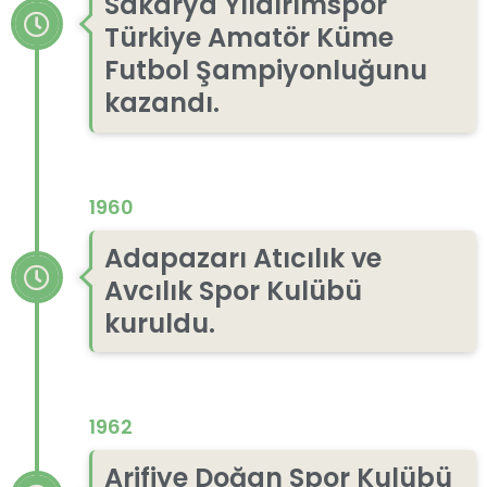
Sakarya Yıldırımspor
Türkiye Amatör Küme
Futbol Şampiyonluğunu
kazandı.
1960
Adapazarı Atıcılık ve
Avcılık Spor Kulübü
kuruldu.
1962
Arifiye Doğan Spor Kulübü