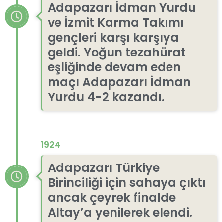
Adapazarı İdman Yurdu
ve İzmit Karma Takımı
gençleri karşı karşıya
geldi. Yoğun tezahürat
eşliğinde devam eden
maçı Adapazarı İdman
Yurdu 4-2 kazandı.
1924
Adapazarı Türkiye
Birinciliği için sahaya çıktı
ancak çeyrek finalde
Altay’a yenilerek elendi.