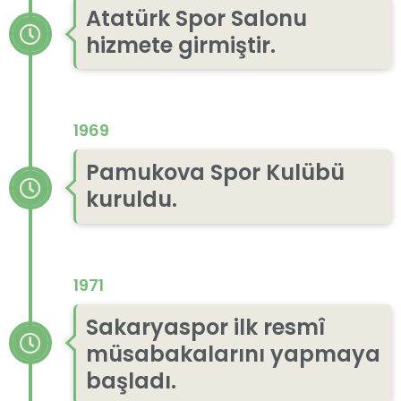
Atatürk Spor Salonu
hizmete girmiştir.
1969
Pamukova Spor Kulübü
kuruldu.
1971
Sakaryaspor ilk resmî
müsabakalarını yapmaya
başladı.