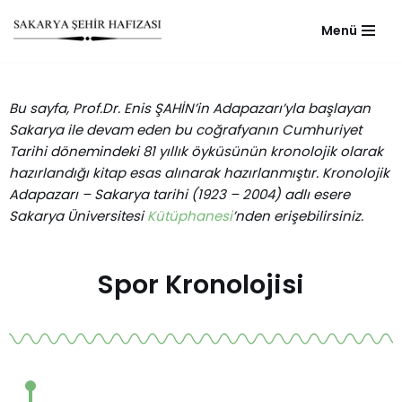
Menü
Skip
to
content
Bu sayfa, Prof.Dr. Enis ŞAHİN’in Adapazarı’yla başlayan
Sakarya ile devam eden bu coğrafyanın Cumhuriyet
Tarihi dönemindeki 81 yıllık öyküsünün kronolojik olarak
hazırlandığı kitap esas alınarak hazırlanmıştır. Kronolojik
Adapazarı – Sakarya tarihi (1923 – 2004) adlı esere
Sakarya Üniversitesi
Kütüphanesi
’nden erişebilirsiniz.
Spor Kronolojisi