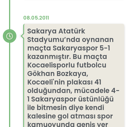
08.05.2011
Sakarya Atatürk
Stadyumu’nda oynanan
maçta Sakaryaspor 5-1
kazanmıştır. Bu maçta
Kocaelisporlu futbolcu
Gökhan Bozkaya,
Kocaeli'nin plakası 41
olduğundan, mücadele 4-
1 Sakaryaspor üstünlüğü
ile bitmesin diye kendi
kalesine gol atması spor
kamuoyunda geniş yer