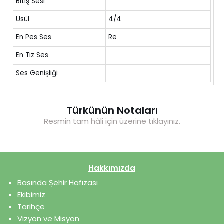
Bitiş Sesi
Usül
4/4
En Pes Ses
Re
En Tiz Ses
Ses Genişliği
Türkünün Notaları
Resmin tam hâli için üzerine tıklayınız.
Hakkımızda
Basında Şehir Hafızası
Ekibimiz
Tarihçe
Vizyon ve Misyon