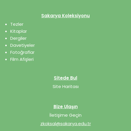
Sakarya Koleksiyonu
Tezler
Kitaplar
Dergiler
Davetiyeler
Fotoğraflar
Film Afişleri
Sitede Bul
Site Haritası
Bize Ulaşın
İletişime Geçin
zkoksal@sakarya.edu.tr