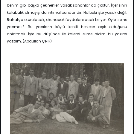
benim gibi başka çekinenler, yasak sananlar da çoktur. İçerisinin
kalabalık olmayışı da ihtimal bundandır. Halbuki işte yasak değil.
Rahatça oturulacak, okunacak faydalanılacak bir yer. Öyle ise ne
yapmalı? Bu yapıların köylü kentli herkese açık olduğunu
anlatmalı. İşte bu düşünce ile kalemi elime aldım bu yazımı
yazdım. (Abdullah Çelik)