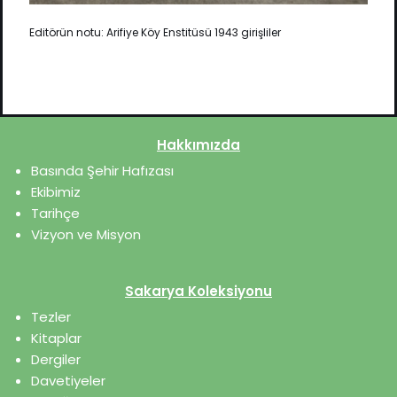
Editörün notu:
Arifiye Köy Enstitüsü 1943 girişliler
Hakkımızda
Basında Şehir Hafızası
Ekibimiz
Tarihçe
Vizyon ve Misyon
Sakarya Koleksiyonu
Tezler
Kitaplar
Dergiler
Davetiyeler