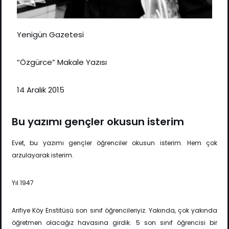
Yenigün Gazetesi
“Özgürce” Makale Yazısı
14 Aralık 2015
Bu yazımı gençler okusun isterim
Evet, bu yazımı gençler öğrenciler okusun isterim. Hem çok
arzulayarak isterim.
Yıl 1947
Arifiye Köy Enstitüsü son sınıf öğrencileriyiz. Yakında, çok yakında
öğretmen olacağız havasına girdik. 5 son sınıf öğrencisi bir