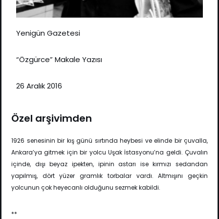
Yenigün Gazetesi
“Özgürce” Makale Yazısı
26 Aralık 2016
Özel arşivimden
1926 senesinin bir kış günü sırtında heybesi ve elinde bir çuvalla,
Ankara’ya gitmek için bir yolcu Uşak İstasyonu’na geldi. Çuvalın
içinde, dışı beyaz ipekten, ipinin astarı ise kırmızı sedandan
yapılmış, dört yüzer gramlık torbalar vardı. Altmışını geçkin
yolcunun çok heyecanlı olduğunu sezmek kabildi.
**