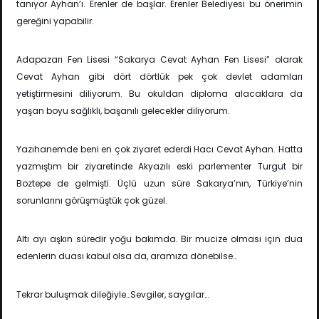
tanıyor Ayhan’ı. Erenler de başlar. Erenler Belediyesi bu önerimin
gereğini yapabilir.
Adapazarı Fen Lisesi “Sakarya Cevat Ayhan Fen Lisesi” olarak
Cevat Ayhan gibi dört dörtlük pek çok devlet adamları
yetiştirmesini diliyorum. Bu okuldan diploma alacaklara da
yaşan boyu sağlıklı, başanılı gelecekler diliyorum.
Yazıhanemde beni en çok ziyaret ederdi Hacı Cevat Ayhan. Hatta
yazmıştım bir ziyaretinde Akyazılı eski parlementer Turgut bir
Boztepe de gelmişti. Üçlü uzun süre Sakarya’nın, Türkiye’nin
sorunlarını görüşmüştük çok güzel.
Altı ayı aşkın süredir yoğu bakımda. Bir mucize olması için dua
edenlerin duası kabul olsa da, aramıza dönebilse…
Tekrar buluşmak dileğiyle…Sevgiler, saygılar…