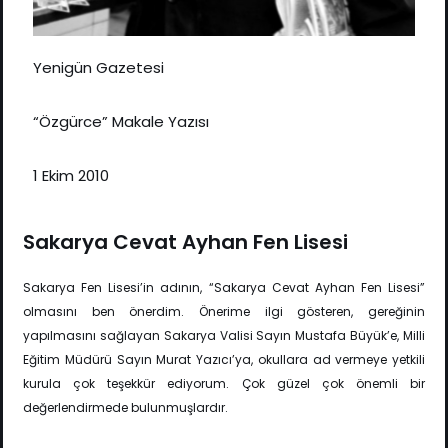
Yenigün Gazetesi
“Özgürce” Makale Yazısı
1 Ekim 2010
Sakarya Cevat Ayhan Fen Lisesi
Sakarya Fen Lisesi’in adının, “Sakarya Cevat Ayhan Fen Lisesi”
olmasını ben önerdim. Önerime ilgi gösteren, gereğinin
yapılmasını sağlayan Sakarya Valisi Sayın Mustafa Büyük’e, Milli
Eğitim Müdürü Sayın Murat Yazıcı’ya, okullara ad vermeye yetkili
kurula çok teşekkür ediyorum. Çok güzel çok önemli bir
değerlendirmede bulunmuşlardır.