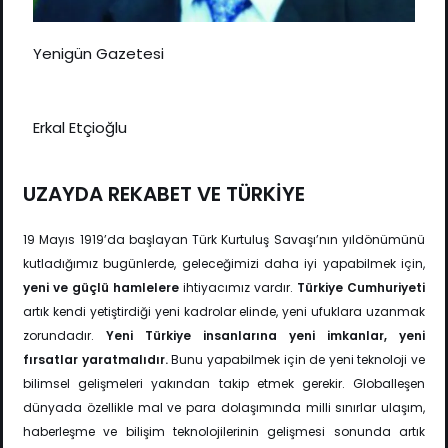
Yenigün Gazetesi
Erkal Etçioğlu
UZAYDA REKABET VE TÜRKİYE
19 Mayıs 1919’da başlayan Türk Kurtuluş Savaşı’nın yıldönümünü
kutladığımız bugünlerde, geleceğimizi daha iyi yapabilmek için,
yeni ve güçlü hamlelere
ihtiyacımız vardır.
Türkiye Cumhuriyeti
artık kendi yetiştirdiği yeni kadrolar elinde, yeni ufuklara uzanmak
zorundadır.
Yeni Türkiye insanlarına yeni imkanlar, yeni
fırsatlar yaratmalıdır.
Bunu yapabilmek için de yeni teknoloji ve
bilimsel gelişmeleri yakından takip etmek gerekir. Globalleşen
dünyada özellikle mal ve para dolaşımında milli sınırlar ulaşım,
haberleşme ve bilişim teknolojilerinin gelişmesi sonunda artık