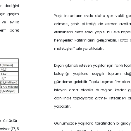
n dediğini
 için geçim
Yaşlı insanların evde daha çok vakit ge
 ve evlilik
artması, şehir içi trafiği de kısmen azalta
den” ibaret
etkinliklerin cezp edici yapısı bu eve kapa
hemşerilik” katılımlarını geliştirebilir. Hat
müfettişleri” bile yaratılabilir.
Dışarı çıkmak isteyen yaşlılar için farklı top
kolaylığı, yaşlılara saygılı toplum değe
gündeme gelebilir. Toplu taşıma firmaları
isteyen ama otobüs durağına kadar gid
dahilinde toplayarak gitmek istedikleri or
yapabilir.
 üstüdür.
Günümüzde yaşlılara tarafından bilgisayar
iyor (17, 5