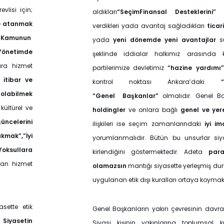
evlisi için;
aldıkları
“SeçimFinansal Desteklerini
re atanmak
verdikleri yada avantaj sağladıkları
ticar
,”Kamunun
yada
yeni dönemde yeni avantajlar
su
önetimde
şeklinde iddialar halkımız arasında k
ra hizmet
partilerimize devletimiz
“hazine yardımı
 itibar ve
kontrol noktası Ankara’daki
 olabilmek
“Genel
Başkanlar”
olmalıdır. Genel B
kültürel ve
holdingler
ve onlara bağlı
genel ve yer
üncelerini
ilişkileri ise seçim zamanlarındaki
iyi i
kmak”,”İyi
yorumlanmalıdır. Bütün bu unsurlar siya
Yoksullara
kirlendiğini göstermektedir. Adeta
par
dan hizmet
olamazsın
mantığı siyasette yerleşmiş dur
uygulanan etik dışı kuralları ortaya koymak
sette etik
Genel Başkanların yakın çevresinin davranı
.
Siyasetin
Siyasi kişinin yakınlarına toplumsal 