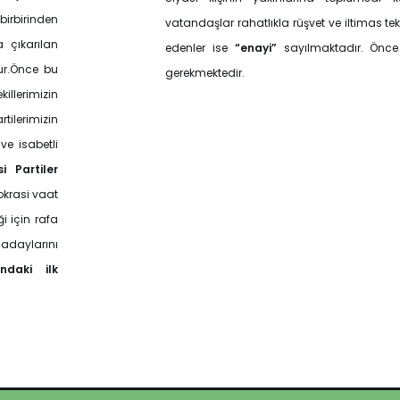
birbirinden
vatandaşlar rahatlıkla rüşvet ve iltimas tekl
 çıkarılan
edenler ise
“enayi”
sayılmaktadır. Önce b
ur.Önce bu
gerekmektedir.
illerimizin
tilerimizin
e isabetli
si Partiler
okrasi vaat
i için rafa
i adaylarını
ndaki ilk