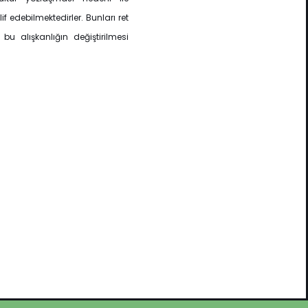
if edebilmektedirler. Bunları ret
u alışkanlığın değiştirilmesi