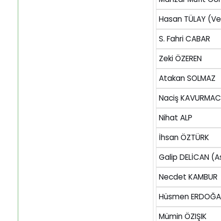
Hasan TÜLAY (Vek
S. Fahri CABAR
Zeki ÖZEREN
Atakan SOLMAZ
Naciş KAVURMAC
Nihat ALP
İhsan ÖZTÜRK
Galip DELİCAN (
Necdet KAMBUR
Hüsmen ERDOĞ
Mümin ÖZIŞIK