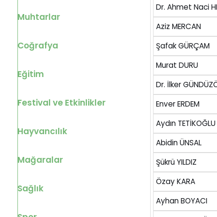
Dr. Ahmet Naci H
Muhtarlar
Aziz MERCAN
Coğrafya
Şafak GÜRÇAM
Murat DURU
Eğitim
Dr. İlker GÜNDÜZ
Festival ve Etkinlikler
Enver ERDEM
Aydın TETİKOĞLU
Hayvancılık
Abidin ÜNSAL
Mağaralar
Şükrü YILDIZ
Özay KARA
Sağlık
Ayhan BOYACI