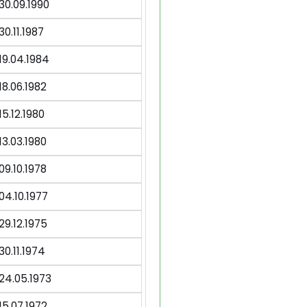
30.09.1990
30.11.1987
19.04.1984
18.06.1982
15.12.1980
13.03.1980
09.10.1978
04.10.1977
29.12.1975
30.11.1974
24.05.1973
15.07.1972