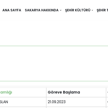
ANA SAYFA
SAKARYA HAKKINDA
ŞEHIR KÜLTÜRÜ
ŞEHIR 
amlığı
Göreve Başlama
SLAN
21.09.2023