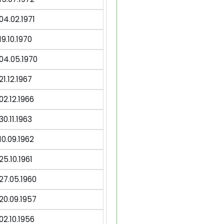
04.02.1971
19.10.1970
04.05.1970
21.12.1967
02.12.1966
30.11.1963
10.09.1962
25.10.1961
27.05.1960
20.09.1957
02.10.1956