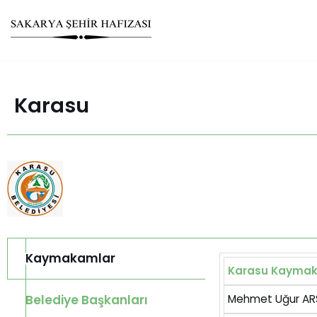
Skip
to
content
Karasu
Kaymakamlar
Karasu Kaymak
Belediye Başkanları
Mehmet Uğur AR