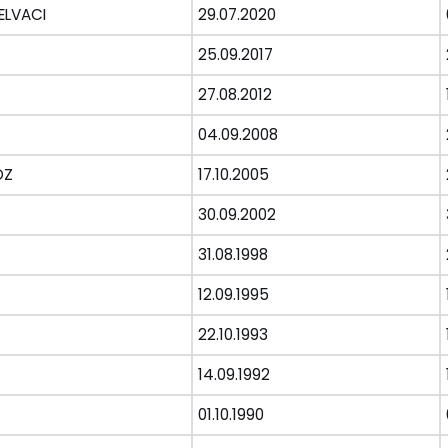
ELVACI
29.07.2020
25.09.2017
27.08.2012
04.09.2008
ÖZ
17.10.2005
30.09.2002
31.08.1998
12.09.1995
22.10.1993
14.09.1992
01.10.1990