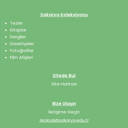
Sakarya Koleksiyonu
Tezler
Kitaplar
Dergiler
Davetiyeler
Fotoğraflar
Film Afişleri
Sitede Bul
Site Haritası
Bize Ulaşın
İletişime Geçin
zkoksal@sakarya.edu.tr