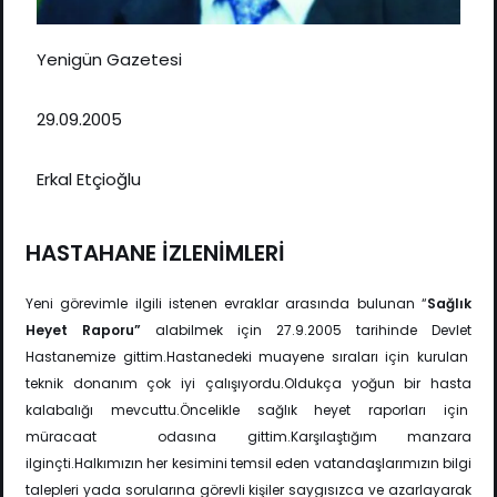
Yenigün Gazetesi
29.09.2005
Erkal Etçioğlu
HASTAHANE İZLENİMLERİ
Yeni görevimle ilgili istenen evraklar arasında bulunan “
Sağlık
Heyet Raporu”
alabilmek için
27.9.2005 tarihinde Devlet
Hastanemize gittim.Hastanedeki muayene sıraları için kurulan
teknik
donanım çok iyi çalışıyordu.Oldukça yoğun bir hasta
kalabalığı mevcuttu.Öncelikle sağlık heyet raporları için
müracaat odasına gittim.Karşılaştığım manzara
ilginçti.Halkımızın her kesimini
temsil eden vatandaşlarımızın bilgi
talepleri yada sorularına görevli kişiler saygısızca ve azarlayarak