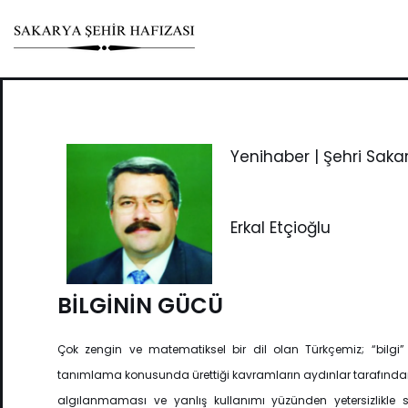
Skip
to
content
Yenihaber | Şehri Saka
Erkal Etçioğlu
BİLGİNİN GÜCÜ
Çok zengin ve matematiksel bir dil olan Türkçemiz; “bilgi”
tanımlama konusunda ürettiği kavramların aydınlar tarafında
algılanmaması ve yanlış kullanımı yüzünden yetersizlikle su