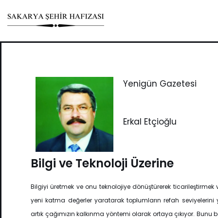
Skip
to
content
Yenigün Gazetesi
Erkal Etçioğlu
Bilgi ve Teknoloji Üzerine
Bilgiyi üretmek ve onu teknolojiye dönüştürerek ticarileştirmek 
yeni katma değerler yaratarak toplumların refah seviyelerini
artık çağımızın kalkınma yöntemi olarak ortaya çıkıyor. Bunu 