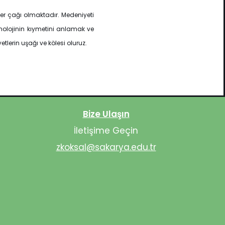
eler çağı olmaktadır. Medeniyeti
knolojinin kıymetini anlamak ve
lerin uşağı ve kölesi oluruz.
Bize Ulaşın
İletişime Geçin
zkoksal@sakarya.edu.tr