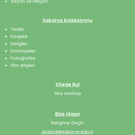
Vizyon ve Misyon
Sakarya Koleksiyonu
Tezler
Kitaplar
Dergiler
Davetiyeler
Fotoğraflar
Film Afişleri
Sitede Bul
Site Haritası
Bize Ulaşın
İletişime Geçin
zkoksal@sakarya.edu.tr