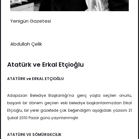
Yenigün Gazetesi
Abdullah Çelik
Atatürk ve Erkal Etçioğlu
ATATÜRK ve ERKAL ETÇİOĞLU
Adapazarı Belediye Başkanlığı’na genç yaşta seçilen onurlu,
başarılı bir dönem geçiren eski belediye başkanlarımızdan Erkal
Etçioğlu, bir yerel gazetede çok beğendiğim aşağıdaki yazısını 21
Şubat 2010 Pazar günü yayınlanmıştır.
ATATÜRK VE SÖMÜRGECİLİK