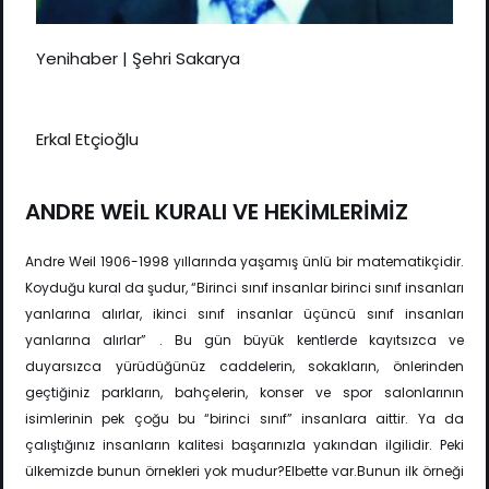
Yenihaber | Şehri Sakarya
Erkal Etçioğlu
ANDRE WEİL KURALI VE HEKİMLERİMİZ
Andre Weil 1906-1998 yıllarında yaşamış ünlü bir matematikçidir.
Koyduğu kural da şudur, “Birinci sınıf insanlar birinci sınıf insanları
yanlarına alırlar, ikinci sınıf insanlar üçüncü sınıf insanları
yanlarına alırlar” . Bu gün büyük kentlerde kayıtsızca ve
duyarsızca yürüdüğünüz caddelerin, sokakların, önlerinden
geçtiğiniz parkların, bahçelerin, konser ve spor salonlarının
isimlerinin pek çoğu bu “birinci sınıf” insanlara aittir. Ya da
çalıştığınız insanların kalitesi başarınızla yakından ilgilidir. Peki
ülkemizde bunun örnekleri yok mudur?Elbette var.Bunun ilk örneği