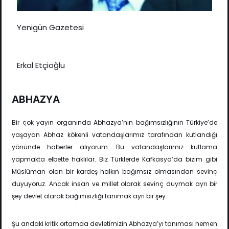
Yenigün Gazetesi
Erkal Etçioğlu
ABHAZYA
Bir çok yayın organında Abhazya’nın bağımsızlığının Türkiye’de
yaşayan Abhaz kökenli vatandaşlarımız tarafından kutlandığı
yönünde haberler alıyorum. Bu vatandaşlarımız kutlama
yapmakta elbette haklılar. Biz Türklerde Kafkasya’da bizim gibi
Müslüman olan bir kardeş halkın bağımsız olmasından sevinç
duyuyoruz. Ancak insan ve millet olarak sevinç duymak ayrı bir
şey devlet olarak bağımsızlığı tanımak ayrı bir şey.
Şu andaki kritik ortamda devletimizin Abhazya’yı tanıması hemen