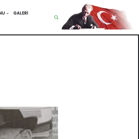
NU
GALERI