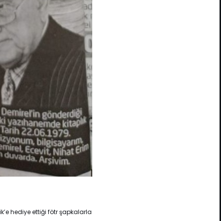
’e hediye ettiği fötr şapkalarla