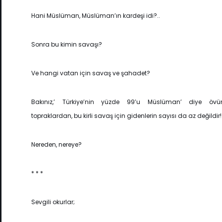
Hani Müslüman, Müslüman’ın kardeşi idi?..
Sonra bu kimin savaşı?
Ve hangi vatan için savaş ve şahadet?
Bakınız,’ Türkiye’nin yüzde 99’u Müslüman’ diye öv
topraklardan, bu kirli savaş için gidenlerin sayısı da az değildir!
Nereden, nereye?
* * *
Sevgili okurlar;