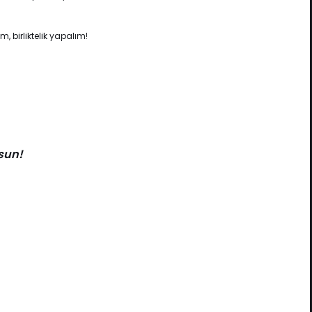
m, birliktelik yapalım!
sun!