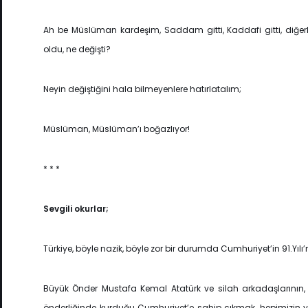
Ah be Müslüman kardeşim, Saddam gitti, Kaddafi gitti, diğerler
oldu, ne değişti?
Neyin değiştiğini hala bilmeyenlere hatırlatalım;
Müslüman, Müslüman’ı boğazlıyor!
* * *
Sevgili okurlar;
Türkiye, böyle nazik, böyle zor bir durumda Cumhuriyet’in 91.Yılı’n
Büyük Önder Mustafa Kemal Atatürk ve silah arkadaşlarının, T
önderliğinde kurduğu Cumhuriyet’e sahip çıkmak, hepimizin y