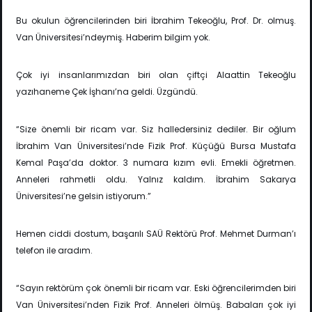
Bu okulun öğrencilerinden biri İbrahim Tekeoğlu, Prof. Dr. olmuş.
Van Üniversitesi’ndeymiş. Haberim bilgim yok.
Çok iyi insanlarımızdan biri olan çiftçi Alaattin Tekeoğlu
yazıhaneme Çek İşhanı’na geldi. Üzgündü.
“Size önemli bir ricam var. Siz halledersiniz dediler. Bir oğlum
İbrahim Van Üniversitesi’nde Fizik Prof. Küçüğü Bursa Mustafa
Kemal Paşa’da doktor. 3 numara kızım evli. Emekli öğretmen.
Anneleri rahmetli oldu. Yalnız kaldım. İbrahim Sakarya
Üniversitesi’ne gelsin istiyorum.”
Hemen ciddi dostum, başarılı SAÜ Rektörü Prof. Mehmet Durman’ı
telefon ile aradım.
“Sayın rektörüm çok önemli bir ricam var. Eski öğrencilerimden biri
Van Üniversitesi’nden Fizik Prof. Anneleri ölmüş. Babaları çok iyi