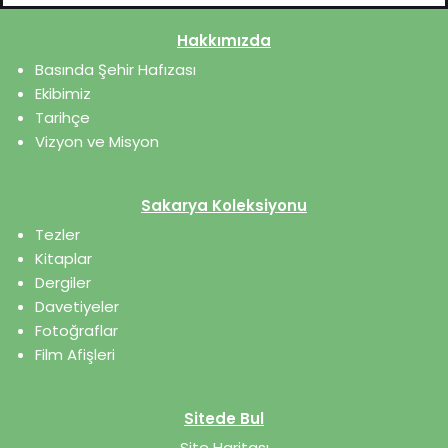
Hakkımızda
Basında Şehir Hafızası
Ekibimiz
Tarihçe
Vizyon ve Misyon
Sakarya Koleksiyonu
Tezler
Kitaplar
Dergiler
Davetiyeler
Fotoğraflar
Film Afişleri
Sitede Bul
Site Haritası