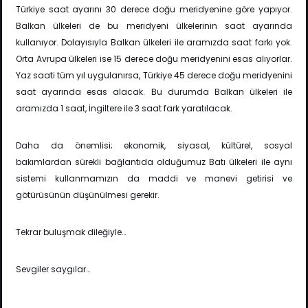
Türkiye saat ayarını 30 derece doğu meridyenine göre yapıyor.
Balkan ülkeleri de bu meridyeni ülkelerinin saat ayarında
kullanıyor. Dolayısıyla Balkan ülkeleri ile aramızda saat farkı yok.
Orta Avrupa ülkeleri ise 15 derece doğu meridyenini esas alıyorlar.
Yaz saati tüm yıl uygulanırsa, Türkiye 45 derece doğu meridyenini
saat ayarında esas alacak. Bu durumda Balkan ülkeleri ile
aramızda 1 saat, İngiltere ile 3 saat fark yaratılacak.
Daha da önemlisi; ekonomik, siyasal, kültürel, sosyal
bakımlardan sürekli bağlantıda olduğumuz Batı ülkeleri ile aynı
sistemi kullanmamızın da maddi ve manevi getirisi ve
götürüsünün düşünülmesi gerekir.
Tekrar buluşmak dileğiyle…
Sevgiler saygılar…