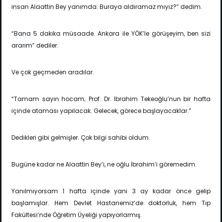
insan Alaattin Bey yanımda. Buraya aldıramaz mıyız?” dedim.
“Bana 5 dakika müsaade. Ankara ile YÖK’le görüşeyim, ben sizi
ararım” dediler.
Ve çok geçmeden aradılar.
“Tamam sayın hocam; Prof. Dr. İbrahim Tekeoğlu’nun bir hafta
içinde ataması yapılacak. Gelecek, görece başlayacaklar.”
Dedikleri gibi gelmişler. Çok bilgi sahibi oldum.
Bugüne kadar ne Alaattin Bey’i, ne oğlu İbrahim’i göremedim.
Yanılmıyorsam 1 hafta içinde yani 3 ay kadar önce gelip
başlamışlar. Hem Devlet Hastanemiz’de doktorluk, hem Tıp
Fakültesi’nde Öğretim Üyeliği yapıyorlarmış.