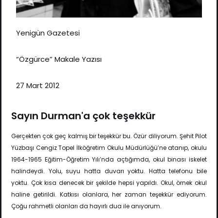
Yenigün Gazetesi
“Özgürce” Makale Yazısı
27 Mart 2012
Sayın Durman'a çok teşekkür
Gerçekten çok geç kalmış bir teşekkür bu. Özür diliyorum. Şehit Pilot
Yüzbaşı Cengiz Topel İlköğretim Okulu Müdürlüğü’ne atanıp, okulu
1964-1965 Eğitim-Öğretim Yılı’nda açtığımda, okul binası iskelet
halindeydi. Yolu, suyu hatta duvarı yoktu. Hatta telefonu bile
yoktu. Çok kısa denecek bir şekilde hepsi yapıldı. Okul, örnek okul
haline getirildi. Katkısı olanlara, her zaman teşekkür ediyorum.
Çoğu rahmetli olanları da hayırlı dua ile anıyorum.