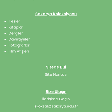
Sakarya Koleksiyonu
Tezler
Kitaplar
Dergiler
Davetiyeler
Fotoğraflar
Film Afişleri
Sitede Bul
Site Haritası
Bize Ulaşın
İletişime Geçin
zkoksal@sakarya.edu.tr