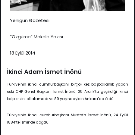
Yenigün Gazetesi
“Özgürce” Makale Yazısı
18
Eylül 2014
İkinci Adam İsmet İnönü
Türkiye’nin ikinci cumhurbaşkanı, birçok kez başbakanlık yapan
eski CHP Genel Başkanı İsmet İnönü, 25 Aralık’ta geçirdiği ikinci
kalp krizini atlatamadı ve 89 yaşındayken Ankara’da öldü.
Türkiye’nin ikinci cumhurbaşkanı Mustafa İsmet İnönü, 24 Eylül
1884’te İzmir’de doğdu.