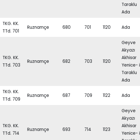
Taraklu
Ada
TKG. KK.
Ruznamçe
680
701
1120
Ada
TTd. 701
Geyve
Akyazı
TKG. KK.
Akhisar
Ruznamçe
682
703
1120
TTd. 703
Yenice- i
Taraklu
Ada
TKG. KK.
Ruznamçe
687
709
1122
Ada
TTd. 709
Geyve
Akyazı
TKG. KK.
Akhisar
Ruznamçe
693
714
1123
TTd. 714
Yenice- i