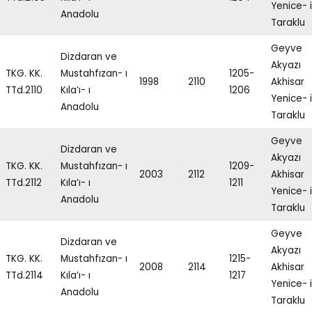
Yenice- i
Anadolu
Taraklu
Geyve
Dizdaran ve
Akyazı
TKG. KK.
Mustahfızan- ı
1205-
1998
2110
Akhisar
TTd.2110
Kıla’ı- ı
1206
Yenice- i
Anadolu
Taraklu
Geyve
Dizdaran ve
Akyazı
TKG. KK.
Mustahfızan- ı
1209-
2003
2112
Akhisar
TTd.2112
Kıla’ı- ı
1211
Yenice- i
Anadolu
Taraklu
Geyve
Dizdaran ve
Akyazı
TKG. KK.
Mustahfızan- ı
1215-
2008
2114
Akhisar
TTd.2114
Kıla’ı- ı
1217
Yenice- i
Anadolu
Taraklu