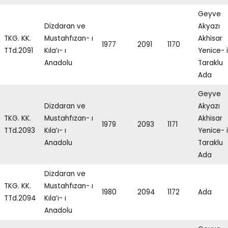
Geyve
Dizdaran ve
Akyazı
TKG. KK.
Mustahfızan- ı
Akhisar
1977
2091
1170
TTd.2091
Kıla’ı- ı
Yenice- i
Anadolu
Taraklu
Ada
Geyve
Dizdaran ve
Akyazı
TKG. KK.
Mustahfızan- ı
Akhisar
1979
2093
1171
TTd.2093
Kıla’ı- ı
Yenice- i
Anadolu
Taraklu
Ada
Dizdaran ve
TKG. KK.
Mustahfızan- ı
1980
2094
1172
Ada
TTd.2094
Kıla’ı- ı
Anadolu