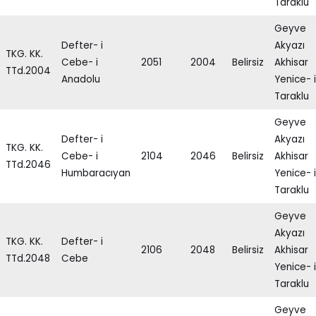
Taraklu
Geyve
Defter- i
Akyazı
TKG. KK.
Cebe- i
2051
2004
Belirsiz
Akhisar
TTd.2004
Anadolu
Yenice- i
Taraklu
Geyve
Defter- i
Akyazı
TKG. KK.
Cebe- i
2104
2046
Belirsiz
Akhisar
TTd.2046
Humbaracıyan
Yenice- i
Taraklu
Geyve
Akyazı
TKG. KK.
Defter- i
2106
2048
Belirsiz
Akhisar
TTd.2048
Cebe
Yenice- i
Taraklu
Geyve