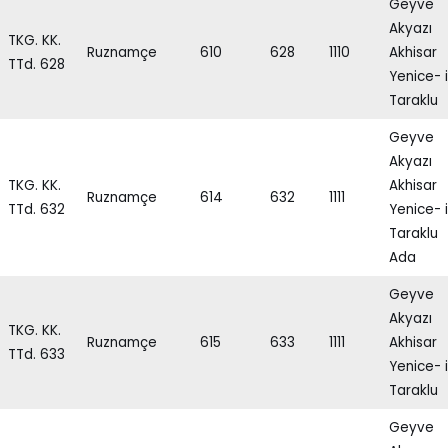
Geyve
Akyazı
TKG. KK.
Ruznamçe
610
628
1110
Akhisar
TTd. 628
Yenice- i
Taraklu
Geyve
Akyazı
TKG. KK.
Akhisar
Ruznamçe
614
632
1111
TTd. 632
Yenice- i
Taraklu
Ada
Geyve
Akyazı
TKG. KK.
Ruznamçe
615
633
1111
Akhisar
TTd. 633
Yenice- i
Taraklu
Geyve