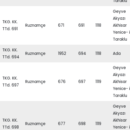
Taraklu
Geyve
Akyazı
TKG. KK.
Ruznamçe
671
691
1118
Akhisar
TTd. 691
Yenice- i
Taraklu
TKG. KK.
Ruznamçe
1952
694
1118
Ada
TTd. 694
Geyve
Akyazı
TKG. KK.
Ruznamçe
676
697
1119
Akhisar
TTd. 697
Yenice- i
Taraklu
Geyve
Akyazı
TKG. KK.
Akhisar
Ruznamçe
677
698
1119
TTd. 698
Yenice- i