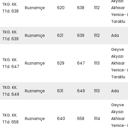
Akyazı
TKG. KK.
Ruznamçe
620
638
1112
Akhisar
TTd. 638
Yenice- i
Taraklu
TKG. KK.
Ruznamçe
621
639
1112
Ada
TTd. 639
Geyve
Akyazı
TKG. KK.
Ruznamçe
629
647
1113
Akhisar
TTd. 647
Yenice- i
Taraklu
TKG. KK.
Ruznamçe
631
649
1113
Ada
TTd. 649
Geyve
Akyazı
TKG. KK.
Ruznamçe
640
658
1114
Akhisar
TTd. 658
Yenice- i