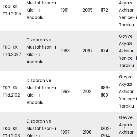
Mustahfızan- ı
Akyazı
TKG. KK.
Kıla’ı- ı
1981
2095
1172
Akhisar
TTd.2095
Anadolu
Yenice- i
Taraklu
Geyve
Dizdaran ve
Akyazı
TKG. KK.
Mustahfızan- ı
1983
2097
1174
Akhisar
TTd.2097
Kıla’ı- ı
Yenice- i
Anadolu
Taraklu
Geyve
Dizdaran ve
Akyazı
TKG. KK.
Mustahfızan- ı
1186-
1989
2102
Akhisar
TTd.2102
Kıla’ı- ı
1188
Yenice- i
Anadolu
Taraklu
Geyve
Dizdaran ve
Akyazı
TKG. KK.
Mustahfızan- ı
1202-
1997
2108
Akhisar
TTd.2108
Kıla’ı- ı
1204