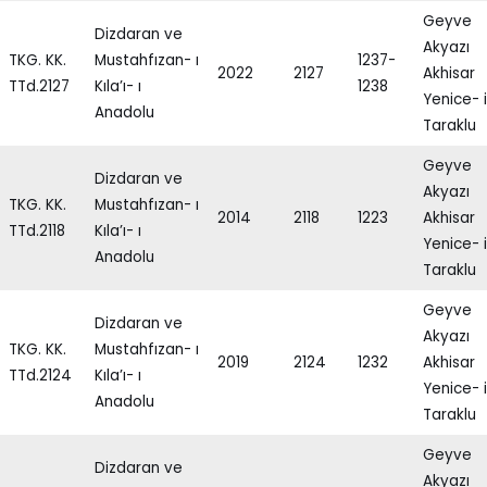
Geyve
Dizdaran ve
Akyazı
TKG. KK.
Mustahfızan- ı
1237-
2022
2127
Akhisar
TTd.2127
Kıla’ı- ı
1238
Yenice- i
Anadolu
Taraklu
Geyve
Dizdaran ve
Akyazı
TKG. KK.
Mustahfızan- ı
2014
2118
1223
Akhisar
TTd.2118
Kıla’ı- ı
Yenice- i
Anadolu
Taraklu
Geyve
Dizdaran ve
Akyazı
TKG. KK.
Mustahfızan- ı
2019
2124
1232
Akhisar
TTd.2124
Kıla’ı- ı
Yenice- i
Anadolu
Taraklu
Geyve
Dizdaran ve
Akyazı