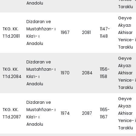
Anadolu
Taraklu
Geyve
Dizdaran ve
Akyazı
TKG. KK.
Mustahfızan- ı
1147-
1967
2081
Akhisar
TTd.2081
Kıla’ı- ı
1148
Yenice- i
Anadolu
Taraklu
Geyve
Dizdaran ve
Akyazı
TKG. KK.
Mustahfızan- ı
1156-
1970
2084
Akhisar
TTd.2084
Kıla’ı- ı
1158
Yenice- i
Anadolu
Taraklu
Geyve
Dizdaran ve
Akyazı
TKG. KK.
Mustahfızan- ı
1165-
1974
2087
Akhisar
TTd.2087
Kıla’ı- ı
1167
Yenice- i
Anadolu
Taraklu