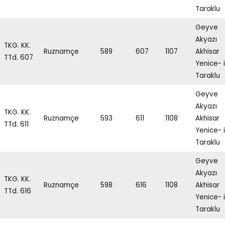
Taraklu
Geyve
Akyazı
TKG. KK.
Ruznamçe
589
607
1107
Akhisar
TTd. 607
Yenice- i
Taraklu
Geyve
Akyazı
TKG. KK.
Ruznamçe
593
611
1108
Akhisar
TTd. 611
Yenice- i
Taraklu
Geyve
Akyazı
TKG. KK.
Ruznamçe
598
616
1108
Akhisar
TTd. 616
Yenice- i
Taraklu