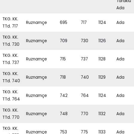
Taraklu
Ada
TKG. KK.
Ruznamçe
695
717
1124
Ada
TTd. 717
TKG. KK.
Ruznamçe
709
730
1126
Ada
TTd. 730
TKG. KK.
Ruznamçe
715
737
1128
Ada
TTd. 737
TKG. KK.
Ruznamçe
718
740
1129
Ada
TTd. 740
TKG. KK.
Ruznamçe
742
764
1124
Ada
TTd. 764
TKG. KK.
Ruznamçe
748
770
1132
Ada
TTd. 770
TKG. KK.
Ruznamçe
753
775
1133
Ada