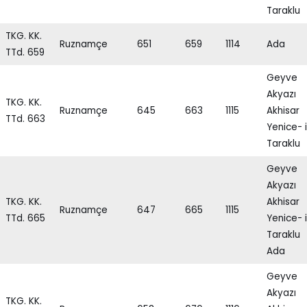
Taraklu
TKG. KK.
Ruznamçe
651
659
1114
Ada
TTd. 659
Geyve
Akyazı
TKG. KK.
Ruznamçe
645
663
1115
Akhisar
TTd. 663
Yenice- i
Taraklu
Geyve
Akyazı
TKG. KK.
Akhisar
Ruznamçe
647
665
1115
TTd. 665
Yenice- i
Taraklu
Ada
Geyve
Akyazı
TKG. KK.