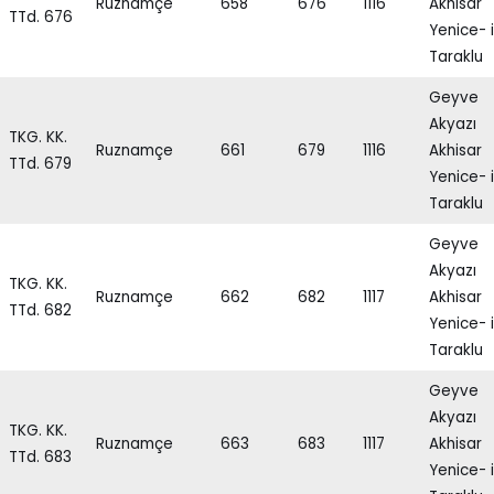
Ruznamçe
658
676
1116
Akhisar
TTd. 676
Yenice- i
Taraklu
Geyve
Akyazı
TKG. KK.
Ruznamçe
661
679
1116
Akhisar
TTd. 679
Yenice- i
Taraklu
Geyve
Akyazı
TKG. KK.
Ruznamçe
662
682
1117
Akhisar
TTd. 682
Yenice- i
Taraklu
Geyve
Akyazı
TKG. KK.
Ruznamçe
663
683
1117
Akhisar
TTd. 683
Yenice- i