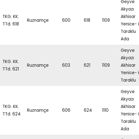
Geyve
Akyazı
TKG. KK.
Akhisar
Ruznamçe
600
618
1109
TTd. 618
Yenice- i
Taraklu
Ada
Geyve
Akyazı
TKG. KK.
Ruznamçe
603
621
1109
Akhisar
TTd. 621
Yenice- i
Taraklu
Geyve
Akyazı
TKG. KK.
Akhisar
Ruznamçe
606
624
1110
TTd. 624
Yenice- i
Taraklu
Ada