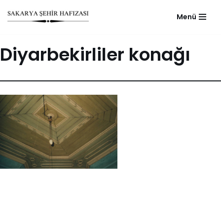
Menü
Skip
to
Diyarbekirliler konağı
content