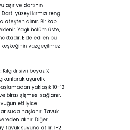
ulaşır ve dartının
Dartı yüzeyi kırmızı rengi
ateşten alınır. Bir kap
klenir. Yağlı bölüm üste,
aktadır. Elde edilen bu
ı keşkeğinin vazgeçilmez
:
Kılçıklı sivri beyaz ½
karılarak aşurelik
başlamadan yaklaşık 10-12
ve biraz şişmesi sağlanır.
avuğun eti iyice
ar suda haşlanır. Tavuk
ereden alınır. Diğer
tavuk suyuna atılır. 1-2