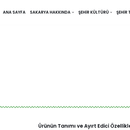
ANA SAYFA
SAKARYA HAKKINDA
ŞEHIR KÜLTÜRÜ
ŞEHIR 
Ürünün Tanımı ve Ayırt Edici Özellikle