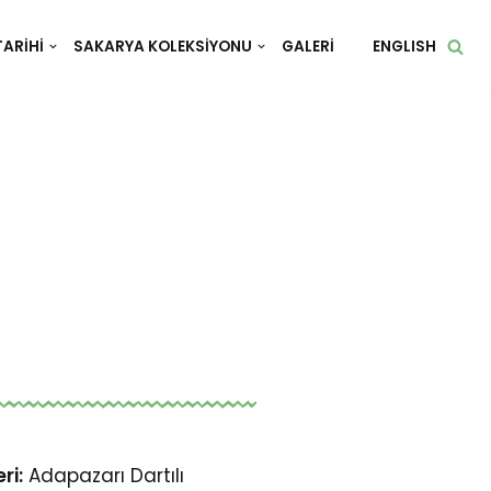
TARIHI
SAKARYA KOLEKSIYONU
GALERI
ENGLISH
ri:
Adapazarı Dartılı