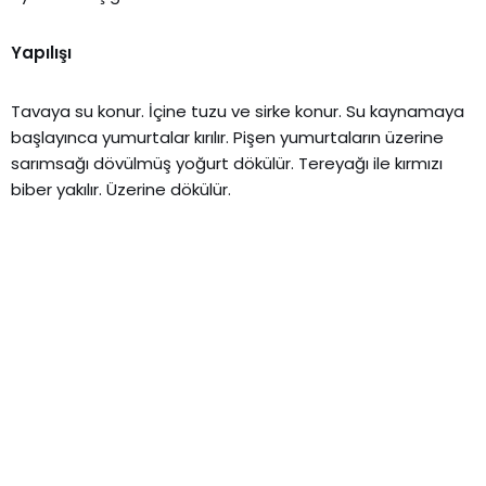
Yapılışı
Tavaya su konur. İçine tuzu ve sirke konur. Su kaynamaya
başlayınca yumurtalar kırılır. Pişen yumurtaların üzerine
sarımsağı dövülmüş yoğurt dökülür. Tereyağı ile kırmızı
biber yakılır. Üzerine dökülür.