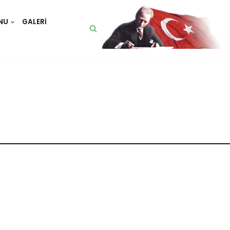
NU
GALERI