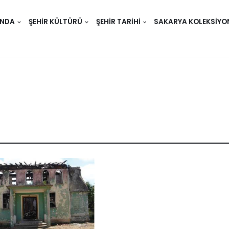
INDA
ŞEHIR KÜLTÜRÜ
ŞEHIR TARIHI
SAKARYA KOLEKSIYO