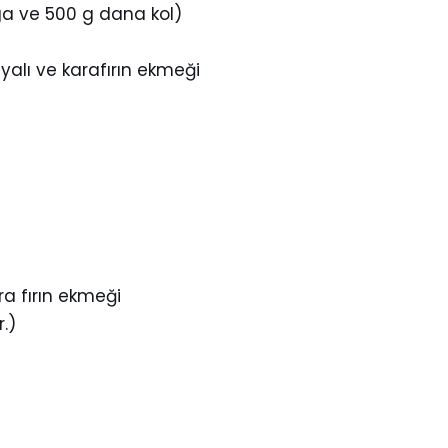
a ve 500 g dana kol)
alı ve karafırın ekmeği
a fırın ekmeği
.)