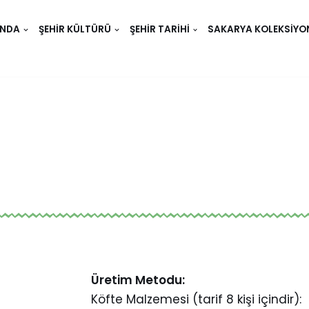
INDA
ŞEHIR KÜLTÜRÜ
ŞEHIR TARIHI
SAKARYA KOLEKSIYO
Üretim Metodu:
Köfte Malzemesi (tarif 8 kişi içindir):