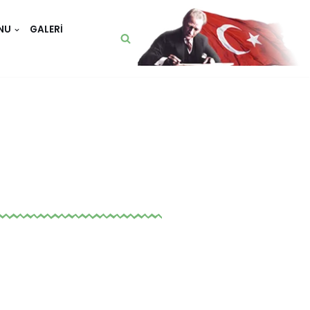
NU
GALERI