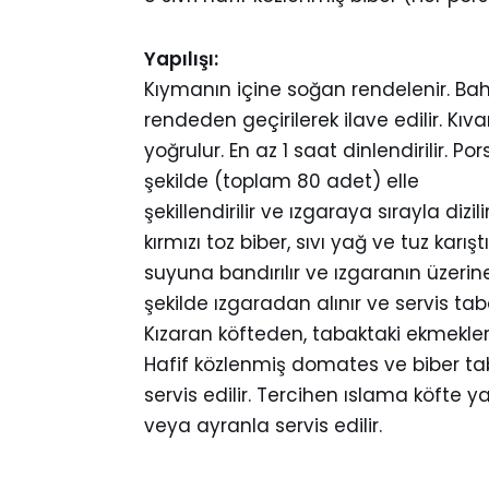
Yapılışı:
Kıymanın içine soğan rendelenir. Bah
rendeden geçirilerek ilave edilir. Kı
yoğrulur. En az 1 saat dinlendirilir. P
şekilde (toplam 80 adet) elle
şekillendirilir ve ızgaraya sırayla dizi
kırmızı toz biber, sıvı yağ ve tuz karışt
suyuna bandırılır ve ızgaranın üzerin
şekilde ızgaradan alınır ve servis tab
Kızaran köfteden, tabaktaki ekmekleri
Hafif közlenmiş domates ve biber t
servis edilir. Tercihen ıslama köfte y
veya ayranla servis edilir.