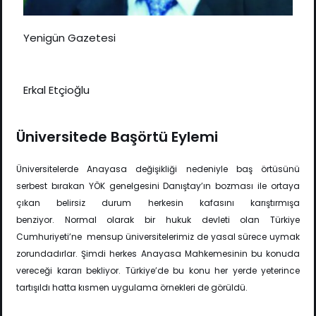
Yenigün Gazetesi
Erkal Etçioğlu
Üniversitede Başörtü Eylemi
Üniversitelerde Anayasa değişikliği nedeniyle baş örtüsünü
serbest bırakan YÖK genelgesini Danıştay’ın bozması ile ortaya
çıkan belirsiz durum herkesin kafasını karıştırmışa
benziyor.
Normal olarak bir hukuk devleti olan Türkiye
Cumhuriyeti’ne mensup üniversitelerimiz de yasal sürece uymak
zorundadırlar. Şimdi herkes Anayasa Mahkemesinin bu konuda
vereceği
kararı bekliyor. T
ürkiye’de bu konu her yerde yeterince
tartışıldı hatta kısmen uygulama örnekleri de görüldü.