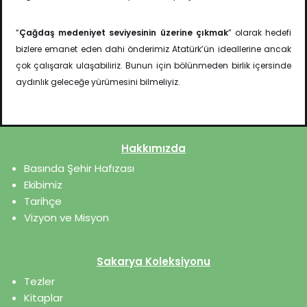
“
Çağdaş medeniyet seviyesinin üzerine çıkmak
” olarak hedefi
bizlere emanet eden dahi önderimiz Atatürk’ün ideallerine ancak
çok çalışarak ulaşabiliriz. Bunun için bölünmeden
birlik içersinde
aydınlık geleceğe yürümesini bilmeliyiz.
Hakkımızda
Basında Şehir Hafızası
Ekibimiz
Tarihçe
Vizyon ve Misyon
Sakarya Koleksiyonu
Tezler
Kitaplar