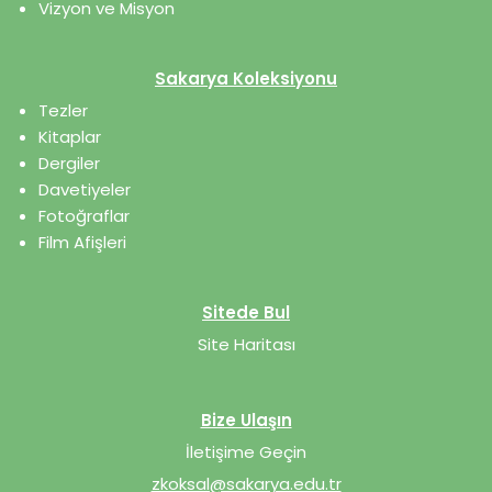
Vizyon ve Misyon
Sakarya Koleksiyonu
Tezler
Kitaplar
Dergiler
Davetiyeler
Fotoğraflar
Film Afişleri
Sitede Bul
Site Haritası
Bize Ulaşın
İletişime Geçin
zkoksal@sakarya.edu.tr