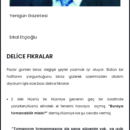
Yenigün Gazetesi
Erkal Etçioğlu
DELİCE FIKRALAR
Pazar günleri biraz değişik şeyler yazmak iyi oluyor. Bütün bir
haftanın yorgunluğunu biraz gülerek üzerimizden atalım
diyorum.İşte size bazı delice fıkralar.
2 deli Hüsnü ile Hüsniye gecenin geç bir saatinde
yürürken,Hüsnü elindeki el fenerini havaya açmış.
“Buraya
tırmanabilir misin?”
demiş.Hüsniye ise şu cevabı vermiş:
“Tırmanırım tırmanmasına da sana güvenim yok.. ya ışığı