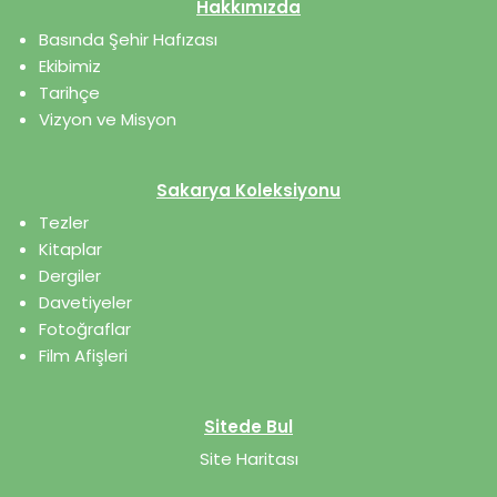
Hakkımızda
Basında Şehir Hafızası
Ekibimiz
Tarihçe
Vizyon ve Misyon
Sakarya Koleksiyonu
Tezler
Kitaplar
Dergiler
Davetiyeler
Fotoğraflar
Film Afişleri
Sitede Bul
Site Haritası