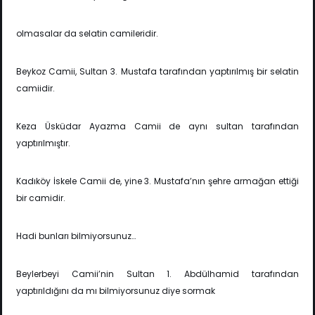
olmasalar da selatin camileridir.
Beykoz Camii, Sultan 3. Mustafa tarafından yaptırılmış bir selatin
camiidir.
Keza Üsküdar Ayazma Camii de aynı sultan tarafından
yaptırılmıştır.
Kadıköy İskele Camii de, yine 3. Mustafa’nın şehre armağan ettiği
bir camidir.
Hadi bunları bilmiyorsunuz…
Beylerbeyi Camii’nin Sultan 1. Abdülhamid tarafından
yaptırıldığını da mı bilmiyorsunuz diye sormak