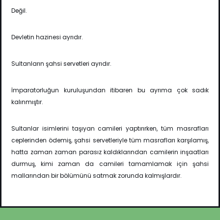
Değil.
Devletin hazinesi ayrıdır.
Sultanların şahsi servetleri ayrıdır.
İmparatorluğun kuruluşundan itibaren bu ayrıma çok sadık
kalınmıştır.
Sultanlar isimlerini taşıyan camileri yaptırırken, tüm masrafları
ceplerinden ödemiş, şahsi servetleriyle tüm masrafları karşılamış,
hatta zaman zaman parasız kaldıklarından camilerin inşaatları
durmuş, kimi zaman da camileri tamamlamak için şahsi
mallarından bir bölümünü satmak zorunda kalmışlardır.