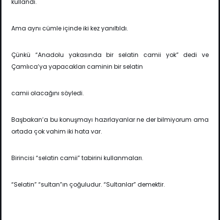
kullandı.
Ama aynı cümle içinde iki kez yanıltıldı.
Çünkü “Anadolu yakasında bir selatin camii yok” dedi ve
Çamlıca’ya yapacakları caminin bir selatin
camii olacağını söyledi.
Başbakan’a bu konuşmayı hazırlayanlar ne der bilmiyorum ama
ortada çok vahim iki hata var.
Birincisi “selatin camii” tabirini kullanmaları.
“Selatin” “sultan”ın çoğuludur. “Sultanlar” demektir.