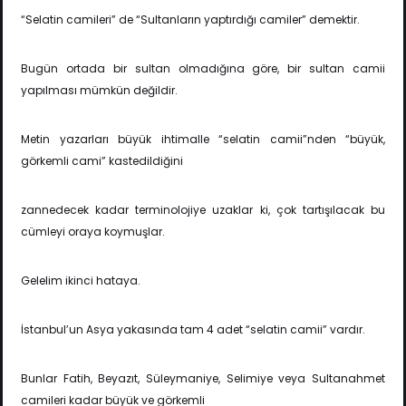
“Selatin camileri” de “Sultanların yaptırdığı camiler” demektir.
Bugün ortada bir sultan olmadığına göre, bir sultan camii
yapılması mümkün değildir.
Metin yazarları büyük ihtimalle “selatin camii”nden “büyük,
görkemli cami” kastedildiğini
zannedecek kadar terminolojiye uzaklar ki, çok tartışılacak bu
cümleyi oraya koymuşlar.
Gelelim ikinci hataya.
İstanbul’un Asya yakasında tam 4 adet “selatin camii” vardır.
Bunlar Fatih, Beyazıt, Süleymaniye, Selimiye veya Sultanahmet
camileri kadar büyük ve görkemli