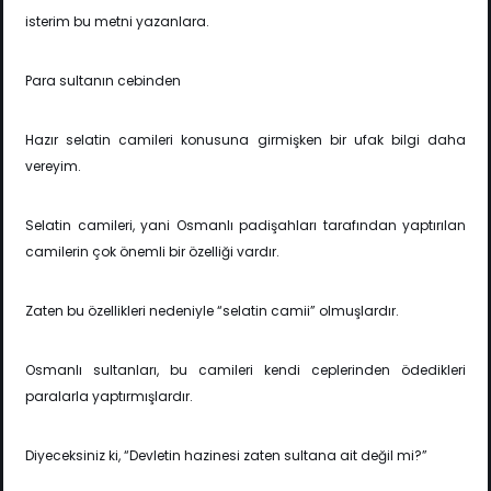
isterim bu metni yazanlara.
Para sultanın cebinden
Hazır selatin camileri konusuna girmişken bir ufak bilgi daha
vereyim.
Selatin camileri, yani Osmanlı padişahları tarafından yaptırılan
camilerin çok önemli bir özelliği vardır.
Zaten bu özellikleri nedeniyle “selatin camii” olmuşlardır.
Osmanlı sultanları, bu camileri kendi ceplerinden ödedikleri
paralarla yaptırmışlardır.
Diyeceksiniz ki, “Devletin hazinesi zaten sultana ait değil mi?”